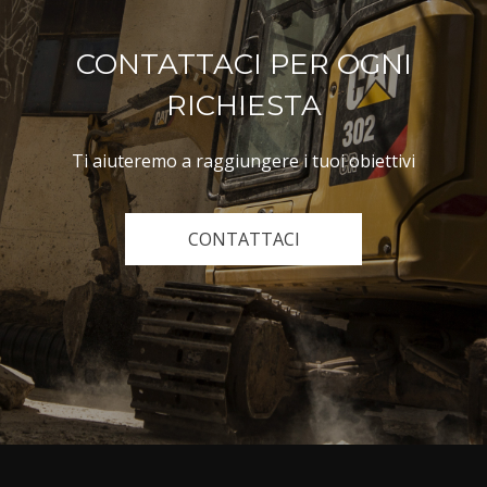
CONTATTACI PER OGNI
RICHIESTA
Ti aiuteremo a raggiungere i tuoi obiettivi
CONTATTACI