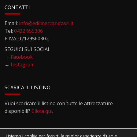
CONTATTI
Email:
info@edilmeccanicasrl.it
Tel:
0432 655306
P.IVA: 02129560302
SEGUICI SUI SOCIAL
→
Facebook
→
Instagram
SCARICA IL LISTINO
Vuoi scaricare il listino con tutte le attrezzature
disponibili?
Clicca qui
.
Usiamo i cookie per fornirti la miglior esperienza d'uso e