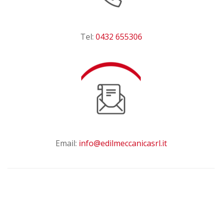
Tel:
0432 655306
Email:
info@edilmeccanicasrl.it